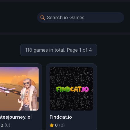
118 games in total. Page 1 of 4
tesjourney.lol
Findcat.io
0
(0)
0
(0)