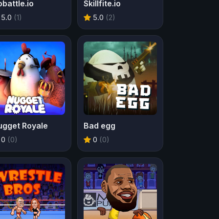
battle.io
Skillfite.io
5.0
(1)
5.0
(2)
ugget Royale
Bad egg
0
(0)
0
(0)