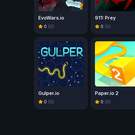
EvoWars.io
911: Prey
0
(0)
0
(0)
Gulper.io
Paper.io 2
0
(0)
0
(0)