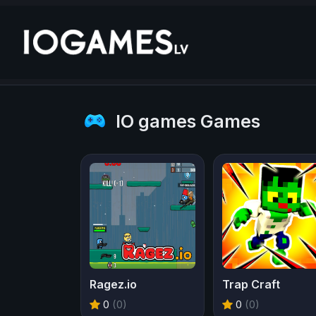
IO games Games
Ragez.io
Trap Craft
0
(0)
0
(0)