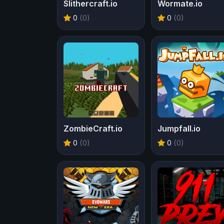
Slithercraft.io
Wormate.io
0
(0)
0
(0)
ZombieCraft.io
Jumpfall.io
0
(0)
0
(0)